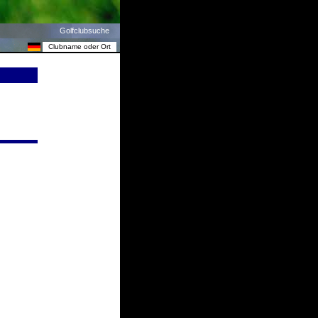
Golfclubsuche