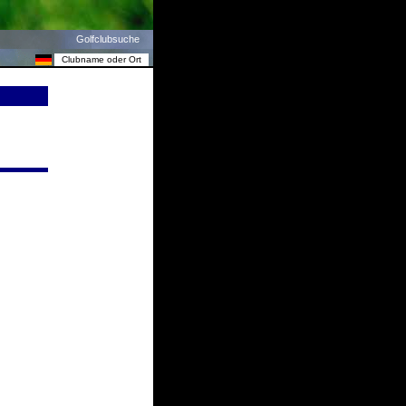
Golfclubsuche