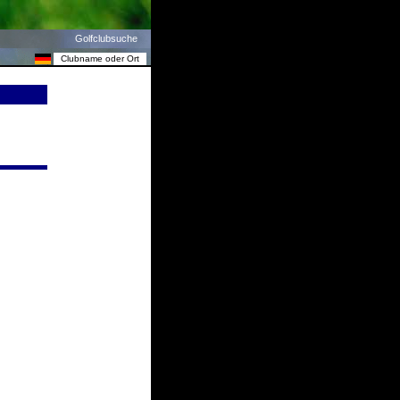
Golfclubsuche