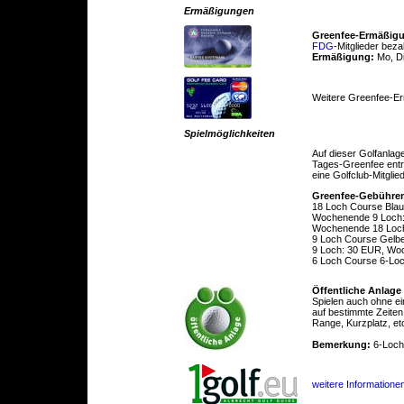
Ermäßigungen
Greenfee-Ermäßig
FDG
-Mitglieder beza
Ermäßigung:
Mo, D
Weitere Greenfee-E
Spielmöglichkeiten
Auf dieser Golfanlag
Tages-Greenfee entric
eine Golfclub-Mitglie
Greenfee-Gebühre
18 Loch Course Blau
Wochenende 9 Loch:
Wochenende 18 Loc
9 Loch Course Gelb
9 Loch: 30 EUR, Wo
6 Loch Course 6-Loc
Öffentliche Anlage
Spielen auch ohne ei
auf bestimmte Zeiten
Range, Kurzplatz, et
Bemerkung:
6-Loch
weitere Informationen