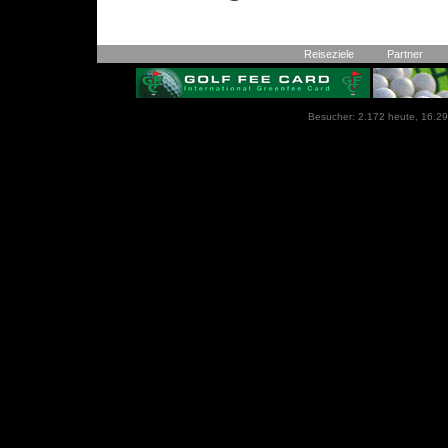
Reiseziele
Partner
Besucher: 2.172 heute, 16.29